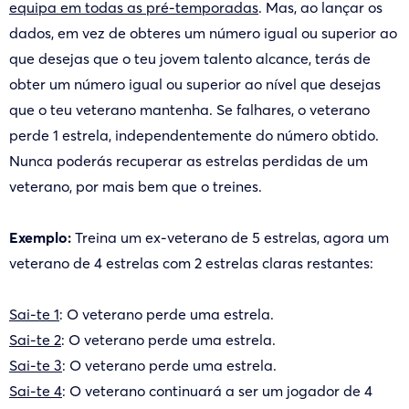
equipa em todas as pré-temporadas
. Mas, ao lançar os
dados, em vez de obteres um número igual ou superior ao
que desejas que o teu jovem talento alcance, terás de
obter um número igual ou superior ao nível que desejas
que o teu veterano mantenha. Se falhares, o veterano
perde 1 estrela, independentemente do número obtido.
Nunca poderás recuperar as estrelas perdidas de um
veterano, por mais bem que o treines.
Exemplo:
Treina um ex-veterano de 5 estrelas, agora um
veterano de 4 estrelas com 2 estrelas claras restantes:
Sai-te 1
: O veterano perde uma estrela.
Sai-te 2
: O veterano perde uma estrela.
Sai-te 3
: O veterano perde uma estrela.
Sai-te 4
: O veterano continuará a ser um jogador de 4